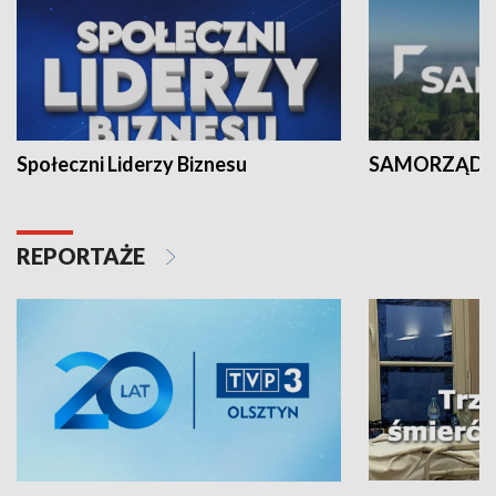
Społeczni Liderzy Biznesu
SAMORZĄD N
REPORTAŻE