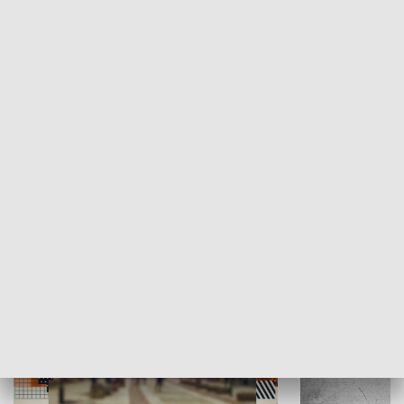
Moje miejsce
Winda region
HISTORIA