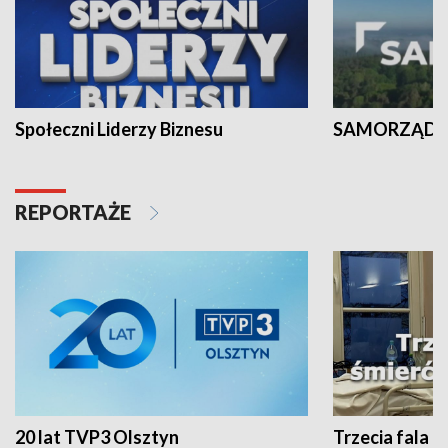
Społeczni Liderzy Biznesu
SAMORZĄD N
REPORTAŻE
20 lat TVP3 Olsztyn
Trzecia fala -