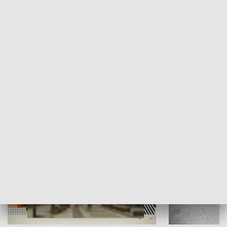
Moje miejsce
Winda region
HISTORIA