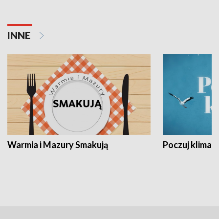
INNE
Warmia i Mazury Smakują
Poczuj klimat