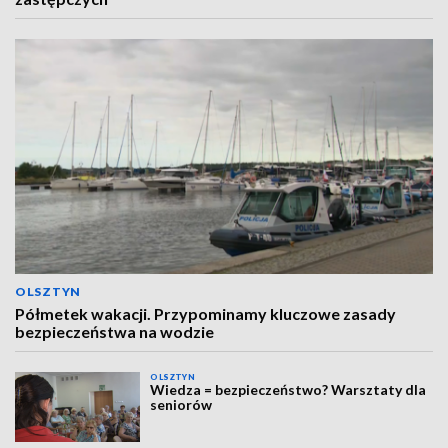
OLSZTYN
Półmetek wakacji. Przypominamy kluczowe zasady
bezpieczeństwa na wodzie
OLSZTYN
Wiedza = bezpieczeństwo? Warsztaty dla
seniorów