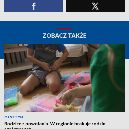
ZOBACZ TAKŻE
OLSZTYN
Rodzice z powołania. W regionie brakuje rodzin
zastępczych