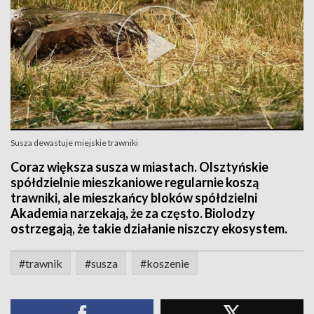
Susza dewastuje miejskie trawniki
Coraz większa susza w miastach. Olsztyńskie
spółdzielnie mieszkaniowe regularnie koszą
trawniki, ale mieszkańcy bloków spółdzielni
Akademia narzekają, że za często. Biolodzy
ostrzegają, że takie działanie niszczy ekosystem.
#trawnik
#susza
#koszenie