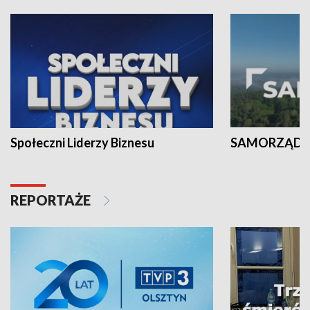
Społeczni Liderzy Biznesu
SAMORZĄD N
REPORTAŻE