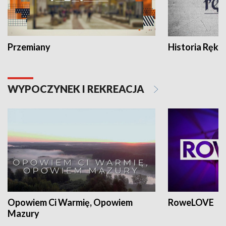
Przemiany
Historia Ręką
WYPOCZYNEK I REKREACJA
Opowiem Ci Warmię, Opowiem
RoweLOVE
Mazury