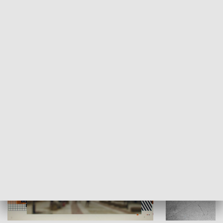
Moje miejsce
Winda region
HISTORIA