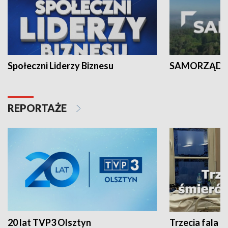
Społeczni Liderzy Biznesu
SAMORZĄD N
REPORTAŻE
20 lat TVP3 Olsztyn
Trzecia fala -