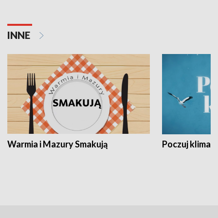
INNE
Warmia i Mazury Smakują
Poczuj klimat