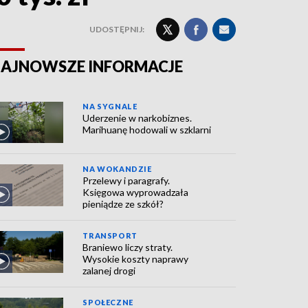
UDOSTĘPNIJ:
AJNOWSZE INFORMACJE
NA SYGNALE
Uderzenie w narkobiznes.
Marihuanę hodowali w szklarni
NA WOKANDZIE
Przelewy i paragrafy.
Księgowa wyprowadzała
pieniądze ze szkół?
TRANSPORT
Braniewo liczy straty.
Wysokie koszty naprawy
zalanej drogi
SPOŁECZNE