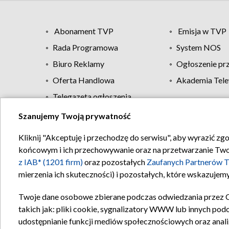
Abonament TVP
Emisja w TVP
Rada Programowa
System NOS
Biuro Reklamy
Ogłoszenie pr
Oferta Handlowa
Akademia Tele
Telegazeta ogłoszenia
Szanujemy Twoją prywatność
Regulamin TVP
Kliknij "Akceptuję i przechodzę do serwisu", aby wyrazić zg
końcowym i ich przechowywanie oraz na przetwarzanie Twoich
z IAB* (1201 firm)
oraz pozostałych
Zaufanych Partnerów T
mierzenia ich skuteczności) i pozostałych, które wskazujemy
Twoje dane osobowe zbierane podczas odwiedzania przez 
takich jak: pliki cookie, sygnalizatory WWW lub innych pod
udostępnianie funkcji mediów społecznościowych oraz anali