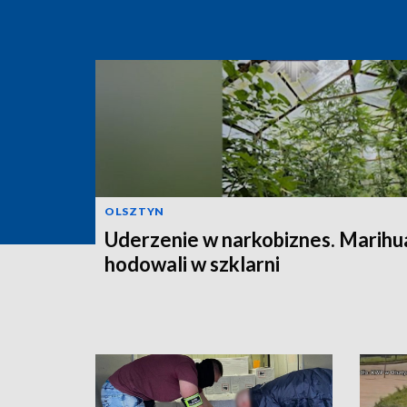
OLSZTYN
Uderzenie w narkobiznes. Marihu
hodowali w szklarni