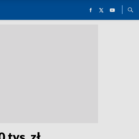
 tys. zł