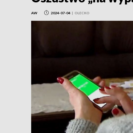
AW
2024-07-04
|
OLECKO