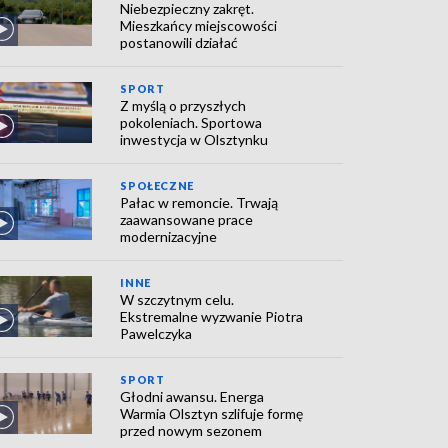
Niebezpieczny zakręt.
Mieszkańcy miejscowości
postanowili działać
SPORT
Z myślą o przyszłych
pokoleniach. Sportowa
inwestycja w Olsztynku
SPOŁECZNE
Pałac w remoncie. Trwają
zaawansowane prace
modernizacyjne
INNE
W szczytnym celu.
Ekstremalne wyzwanie Piotra
Pawelczyka
SPORT
Głodni awansu. Energa
Warmia Olsztyn szlifuje formę
przed nowym sezonem