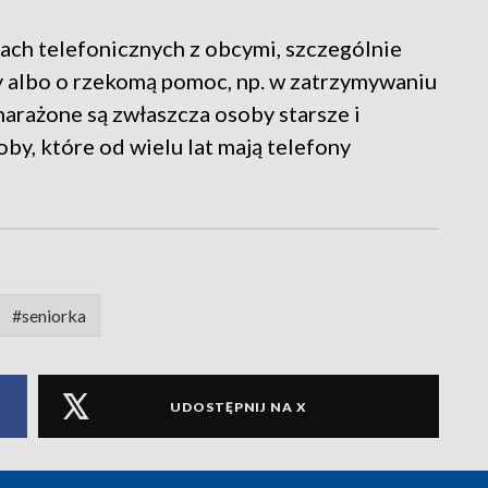
tach telefonicznych z obcymi, szczególnie
zy albo o rzekomą pomoc, np. w zatrzymywaniu
arażone są zwłaszcza osoby starsze i
by, które od wielu lat mają telefony
#seniorka
UDOSTĘPNIJ NA X