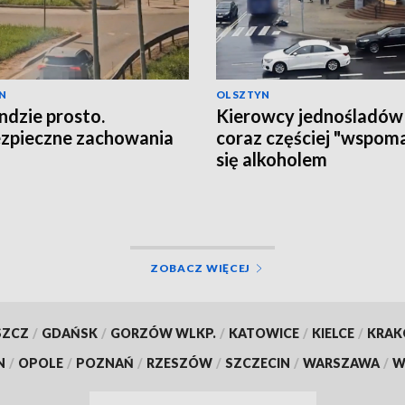
N
OLSZTYN
ndzie prosto.
Kierowcy jednośladów
zpieczne zachowania
coraz częściej "wspom
się alkoholem
ZOBACZ WIĘCEJ
SZCZ
/
GDAŃSK
/
GORZÓW WLKP.
/
KATOWICE
/
KIELCE
/
KRA
N
/
OPOLE
/
POZNAŃ
/
RZESZÓW
/
SZCZECIN
/
WARSZAWA
/
W