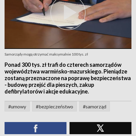
Samorządy mogą otrzymać maksymalnie 100 tys. zł
Ponad 300 tys. zł trafi do czterech samorządów
województwa warmińsko-mazurskiego. Pieniądze
zostaną przeznaczone na poprawę bezpieczeństwa
- budowę przejść dla pieszych, zakup
defibrylatorów i akcje edukacyjne.
#umowy
#bezpieczeństwo
#samorząd