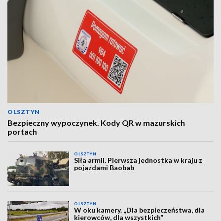
OLSZTYN
Bezpieczny wypoczynek. Kody QR w mazurskich
portach
OLSZTYN
Siła armii. Pierwsza jednostka w kraju z
pojazdami Baobab
OLSZTYN
W oku kamery. „Dla bezpieczeństwa, dla
kierowców, dla wszystkich”