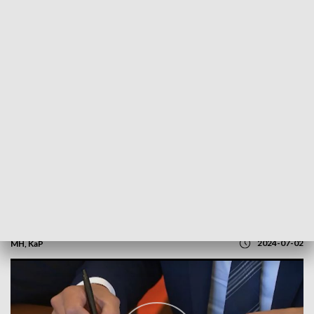
POWRÓT DO
OLSZTYN
TVP REGIONY
Lokalne bezpieczeństwo. Są pieniądze
2024-07-02
MH, KaP