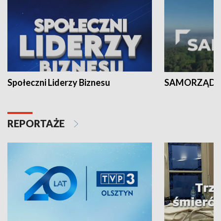
Społeczni Liderzy Biznesu
SAMORZĄD N
REPORTAŻE