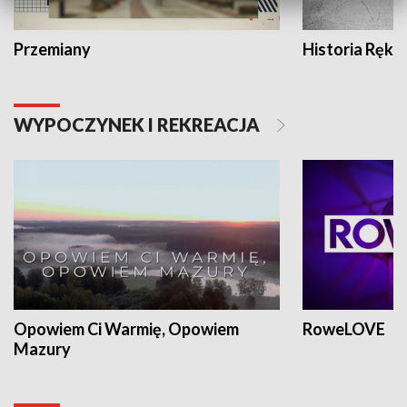
Przemiany
Historia Ręką
WYPOCZYNEK I REKREACJA
Opowiem Ci Warmię, Opowiem
RoweLOVE
Mazury