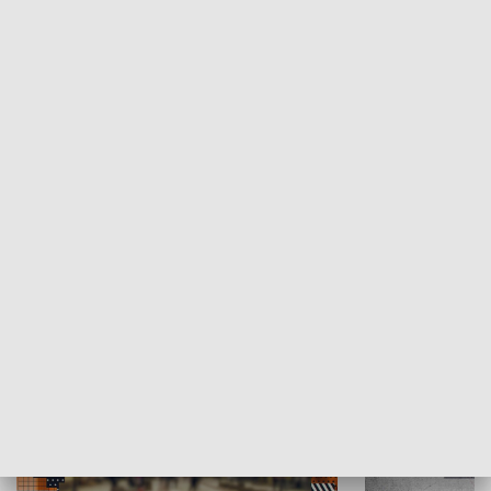
Moje miejsce
Winda region
HISTORIA