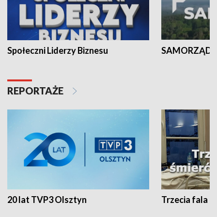
Społeczni Liderzy Biznesu
SAMORZĄD N
REPORTAŻE
20 lat TVP3 Olsztyn
Trzecia fala -