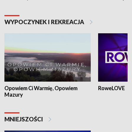
WYPOCZYNEK I REKREACJA
Opowiem Ci Warmię, Opowiem
RoweLOVE
Mazury
MNIEJSZOŚCI