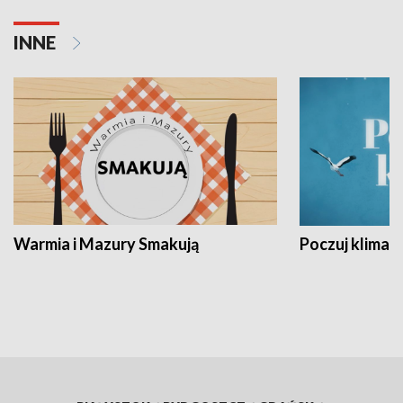
INNE
Warmia i Mazury Smakują
Poczuj klimat