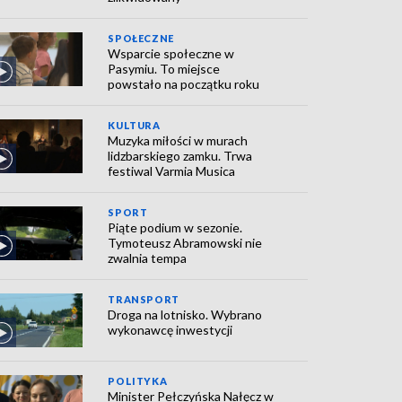
SPOŁECZNE
Wsparcie społeczne w
Pasymiu. To miejsce
powstało na początku roku
KULTURA
Muzyka miłości w murach
lidzbarskiego zamku. Trwa
festiwal Varmia Musica
SPORT
Piąte podium w sezonie.
Tymoteusz Abramowski nie
zwalnia tempa
TRANSPORT
Droga na lotnisko. Wybrano
wykonawcę inwestycji
POLITYKA
Minister Pełczyńska Nałęcz w