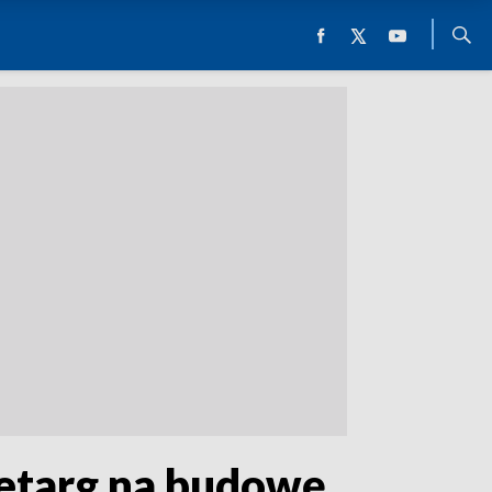
zetarg na budowę