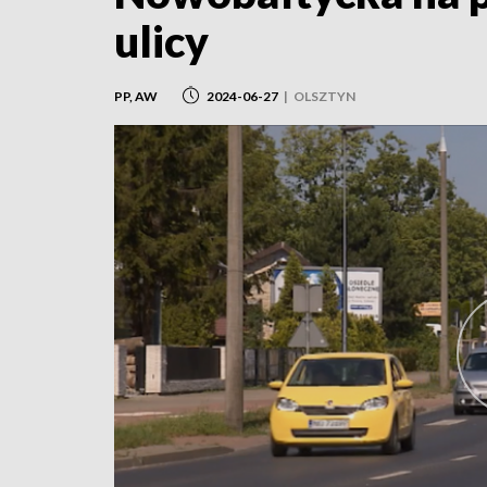
ulicy
PP, AW
2024-06-27
|
OLSZTYN