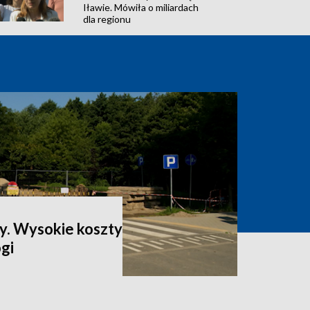
Iławie. Mówiła o miliardach
dla regionu
ty. Wysokie koszty
gi