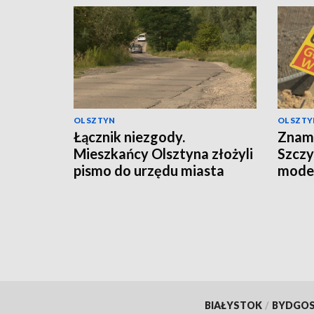
OLSZTYN
OLSZTY
Łącznik niezgody.
Znam
Mieszkańcy Olsztyna złożyli
Szczy
pismo do urzędu miasta
moder
BIAŁYSTOK
/
BYDGO