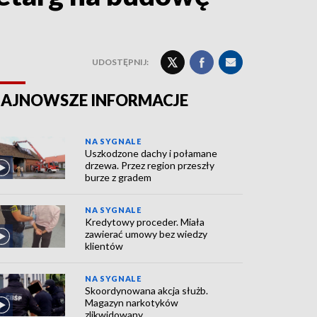
UDOSTĘPNIJ:
AJNOWSZE INFORMACJE
NA SYGNALE
Uszkodzone dachy i połamane
drzewa. Przez region przeszły
burze z gradem
NA SYGNALE
Kredytowy proceder. Miała
zawierać umowy bez wiedzy
klientów
NA SYGNALE
Skoordynowana akcja służb.
Magazyn narkotyków
zlikwidowany