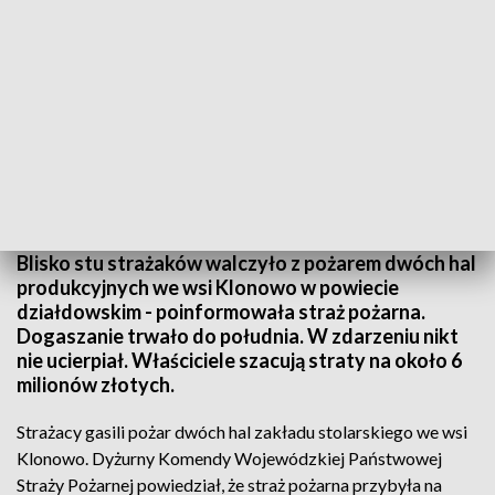
Strażacy gasili pożar dwóch hal zakładu stolarskiego we wsi Klonowo
Blisko stu strażaków walczyło z pożarem dwóch hal
produkcyjnych we wsi Klonowo w powiecie
działdowskim - poinformowała straż pożarna.
Dogaszanie trwało do południa. W zdarzeniu nikt
nie ucierpiał. Właściciele szacują straty na około 6
milionów złotych.
Strażacy gasili pożar dwóch hal zakładu stolarskiego we wsi
Klonowo. Dyżurny Komendy Wojewódzkiej Państwowej
Straży Pożarnej powiedział, że straż pożarna przybyła na