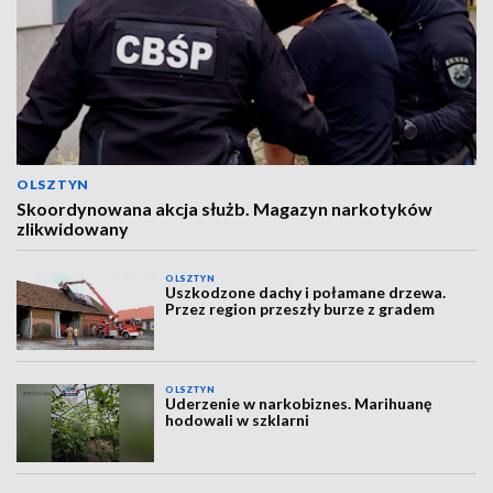
OLSZTYN
Skoordynowana akcja służb. Magazyn narkotyków
zlikwidowany
OLSZTYN
Uszkodzone dachy i połamane drzewa.
Przez region przeszły burze z gradem
OLSZTYN
Uderzenie w narkobiznes. Marihuanę
hodowali w szklarni