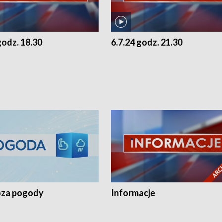
godz. 18.30
6.7.24 godz. 21.30
za pogody
Informacje