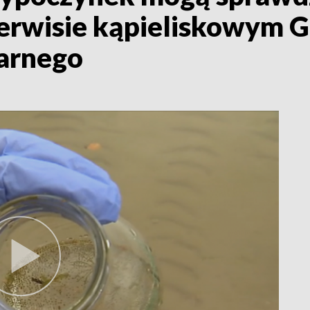
serwisie kąpieliskowym
tarnego