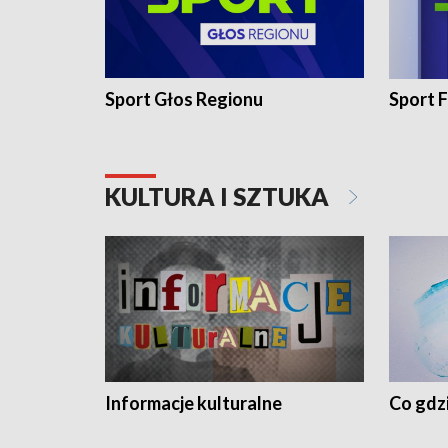
Sport Głos Regionu
Sport F
KULTURA I SZTUKA
Informacje kulturalne
Co gdzi