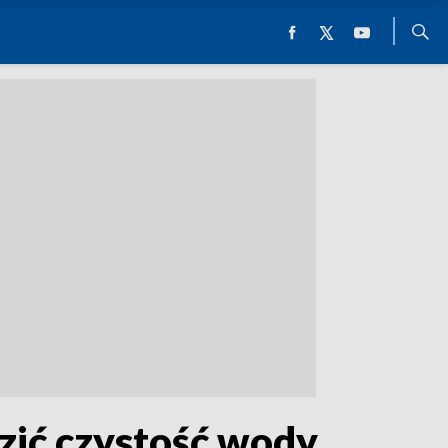
ić czystość wody