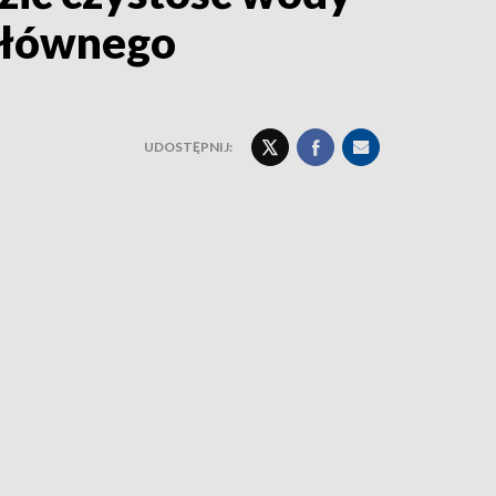
 Głównego
UDOSTĘPNIJ: