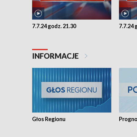
7.7.24 godz. 21.30
7.7.24 
INFORMACJE
Głos Regionu
Progno