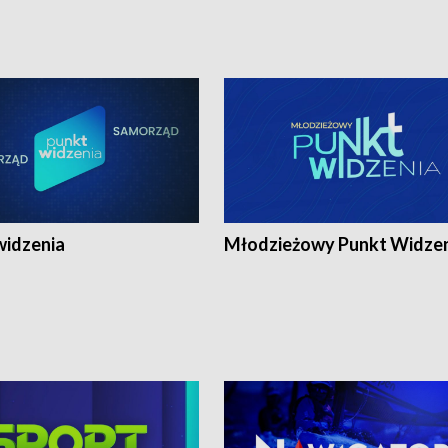
widzenia
Młodzieżowy Punkt Widze