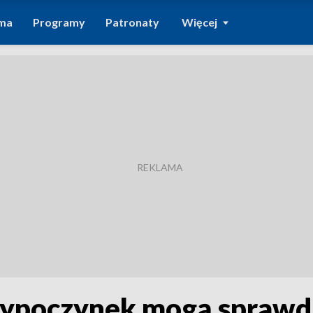
ma
Programy
Patronaty
Więcej
ypoczynek mogą sprawdz