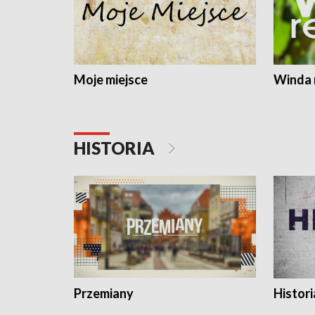
Moje miejsce
Winda 
HISTORIA
Przemiany
Histori