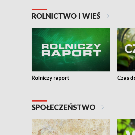
ROLNICTWO I WIEŚ
Rolniczy raport
Czas do
SPOŁECZEŃSTWO