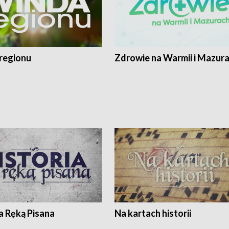
regionu
Zdrowie na Warmii i Mazur
a Ręką Pisana
Na kartach historii