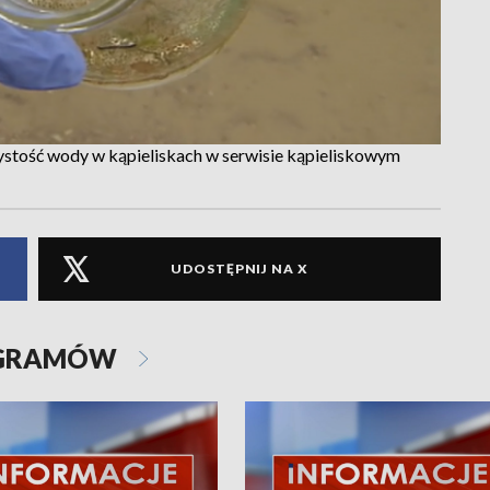
stość wody w kąpieliskach w serwisie kąpieliskowym
UDOSTĘPNIJ NA X
OGRAMÓW