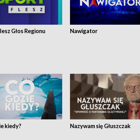
lesz Głos Regionu
Nawigator
e kiedy?
Nazywam się Głuszczak