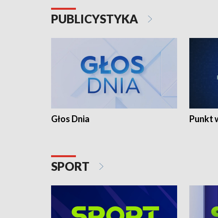
PUBLICYSTYKA
Głos Dnia
Punkt 
SPORT