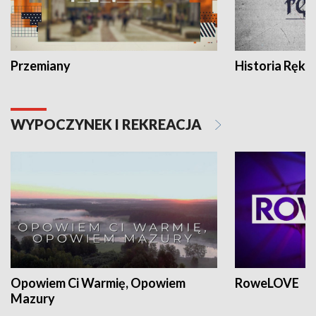
Przemiany
Historia Ręką
WYPOCZYNEK I REKREACJA
Opowiem Ci Warmię, Opowiem
RoweLOVE
Mazury