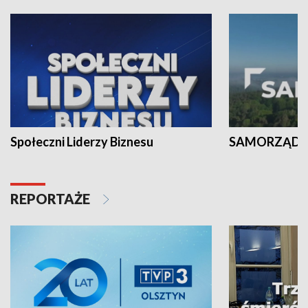
Społeczni Liderzy Biznesu
SAMORZĄD N
REPORTAŻE