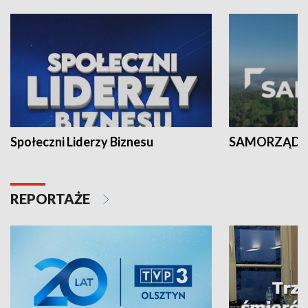
Społeczni Liderzy Biznesu
SAMORZĄD N
REPORTAŻE