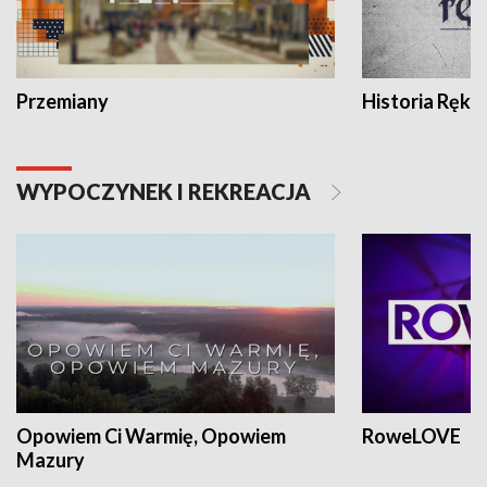
Przemiany
Historia Ręką
WYPOCZYNEK I REKREACJA
Opowiem Ci Warmię, Opowiem
RoweLOVE
Mazury