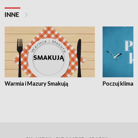
INNE
Warmia i Mazury Smakują
Poczuj klimat