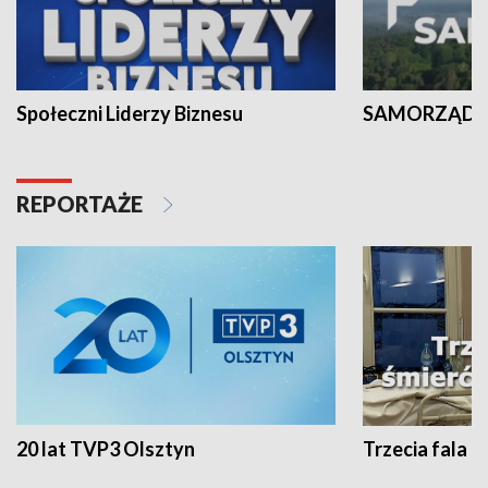
Społeczni Liderzy Biznesu
SAMORZĄD N
REPORTAŻE
20 lat TVP3 Olsztyn
Trzecia fala -