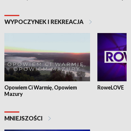
WYPOCZYNEK I REKREACJA
Opowiem Ci Warmię, Opowiem
RoweLOVE
Mazury
MNIEJSZOŚCI