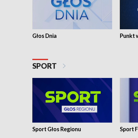
Głos Dnia
Punkt 
SPORT
Sport Głos Regionu
Sport F