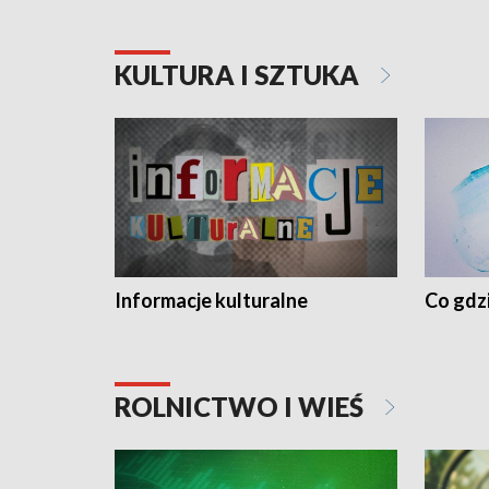
KULTURA I SZTUKA
Informacje kulturalne
Co gdzi
ROLNICTWO I WIEŚ