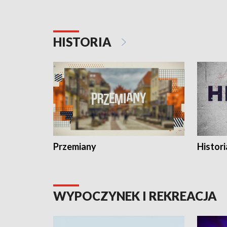
HISTORIA
Przemiany
Histori
WYPOCZYNEK I REKREACJA