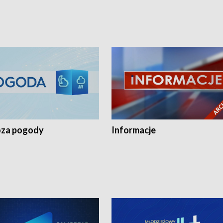
za pogody
Informacje