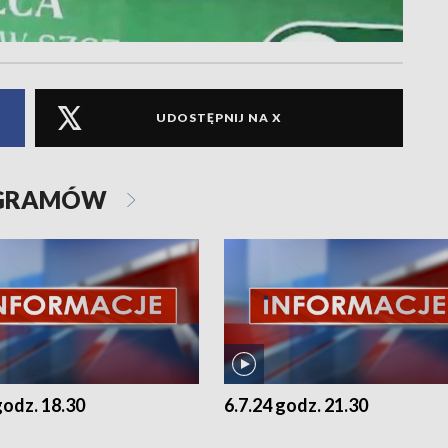
UDOSTĘPNIJ NA X
OGRAMÓW
godz. 18.30
6.7.24 godz. 21.30