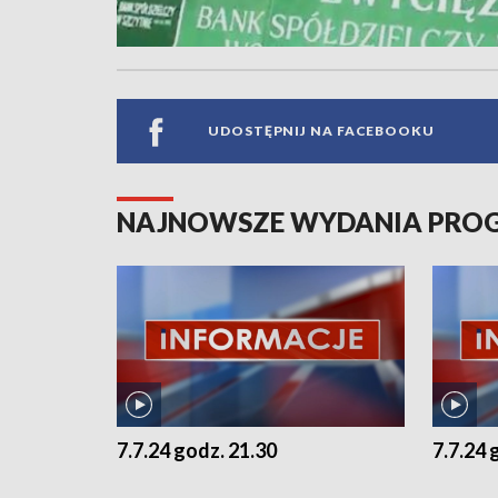
UDOSTĘPNIJ NA FACEBOOKU
NAJNOWSZE WYDANIA PR
7.7.24 godz. 21.30
7.7.24 