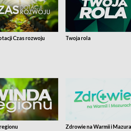
tacji Czas rozwoju
Twoja rola
regionu
Zdrowie na Warmii i Mazur