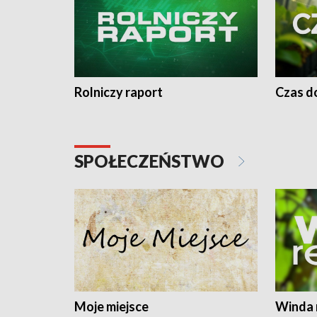
Rolniczy raport
Czas do
SPOŁECZEŃSTWO
Moje miejsce
Winda 