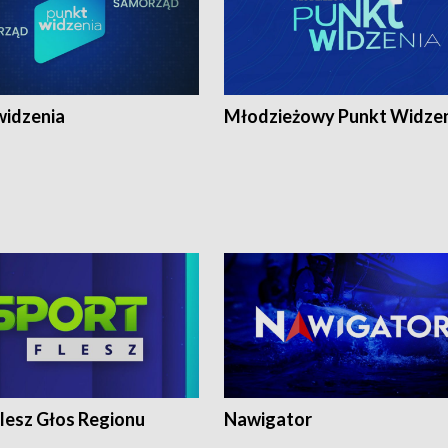
widzenia
Młodzieżowy Punkt Widze
lesz Głos Regionu
Nawigator