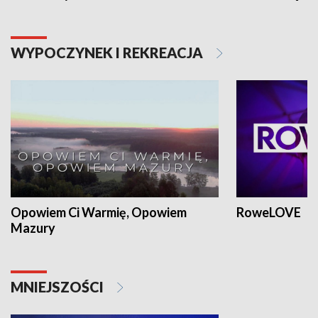
WYPOCZYNEK I REKREACJA
Opowiem Ci Warmię, Opowiem
RoweLOVE
Mazury
MNIEJSZOŚCI