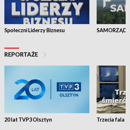
Społeczni Liderzy Biznesu
SAMORZĄD N
REPORTAŻE
20 lat TVP3 Olsztyn
Trzecia fala -