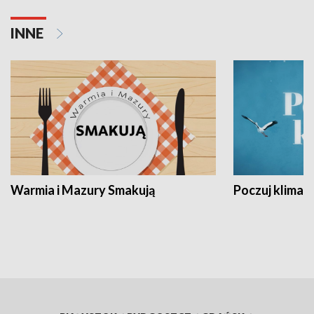
INNE
Warmia i Mazury Smakują
Poczuj klimat