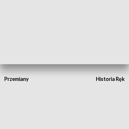
Moje miejsce
HISTORIA
Przemiany
Historia Ręką