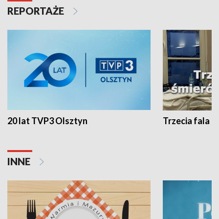
REPORTAŻE
20 lat TVP3 Olsztyn
Trzecia fala -
INNE