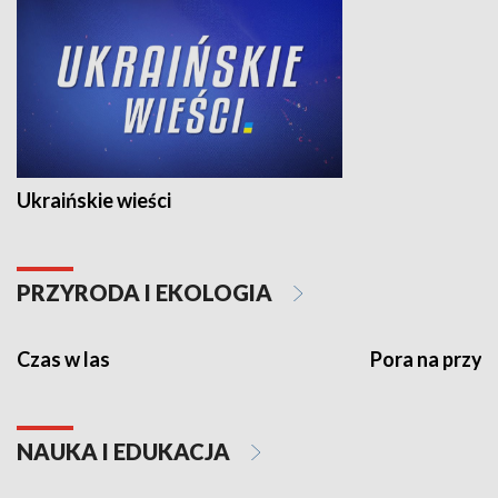
Ukraińskie wieści
PRZYRODA I EKOLOGIA
Czas w las
Pora na przyr
NAUKA I EDUKACJA