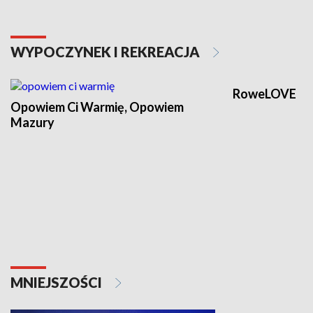
WYPOCZYNEK I REKREACJA
RoweLOVE
Opowiem Ci Warmię, Opowiem
Mazury
MNIEJSZOŚCI