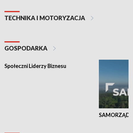
TECHNIKA I MOTORYZACJA
GOSPODARKA
Społeczni Liderzy Biznesu
SAMORZĄD N