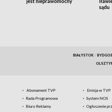
jest nieprawomocny
Iławi
sądu
BIAŁYSTOK
/
BYDGO
OLSZTY
Abonament TVP
Emisja w TVP
Rada Programowa
System NOS
Biuro Reklamy
Ogłoszenie pr