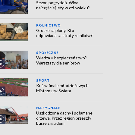
Sezon pogryzień. Wina
najczęściej leży w człowieku?
ROLNICTWO
Grosze za plony. Kto
odpowiada za straty rolników?
SPOŁECZNE
Wiedza = bezpieczeństwo?
Warsztaty dla seniorów
SPORT
Kuś w finale młodzieżowych
Mistrzostw Świata
NA SYGNALE
Uszkodzone dachy i połamane
drzewa. Przez region przeszły
burze z gradem