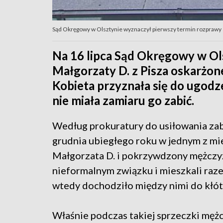
Sąd Okręgowy w Olsztynie wyznaczył pierwszy termin rozprawy
Na 16 lipca Sąd Okręgowy w Ol
Małgorzaty D. z Pisza oskarżone
Kobieta przyznała się do ugodze
nie miała zamiaru go zabić.
Według prokuratury do usiłowania zab
grudnia ubiegłego roku w jednym z mi
Małgorzata D. i pokrzywdzony mężczyz
nieformalnym związku i mieszkali raze
wtedy dochodziło między nimi do kłótn
Właśnie podczas takiej sprzeczki męż