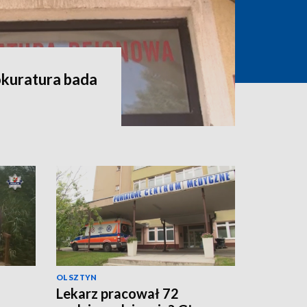
okuratura bada
OLSZTYN
Lekarz pracował 72