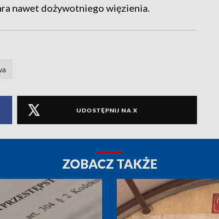
kara nawet dożywotniego więzienia.
wa
UDOSTĘPNIJ NA X
ZOBACZ TAKŻE