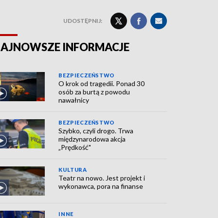
UDOSTĘPNIJ:
AJNOWSZE INFORMACJE
BEZPIECZEŃSTWO
O krok od tragedii. Ponad 30
osób za burtą z powodu
nawałnicy
BEZPIECZEŃSTWO
Szybko, czyli drogo. Trwa
międzynarodowa akcja
„Prędkość"
KULTURA
Teatr na nowo. Jest projekt i
wykonawca, pora na finanse
INNE