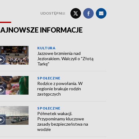
UDOSTĘPNIJ:
AJNOWSZE INFORMACJE
KULTURA
Jazzowe brzmienia nad
Jeziorakiem. Walczyli o "Złotą
Tarkę"
SPOŁECZNE
Rodzice z powołania. W
regionie brakuje rodzin
zastępczych
SPOŁECZNE
Półmetek wakacji.
Przypominamy kluczowe
zasady bezpieczeństwa na
wodzie