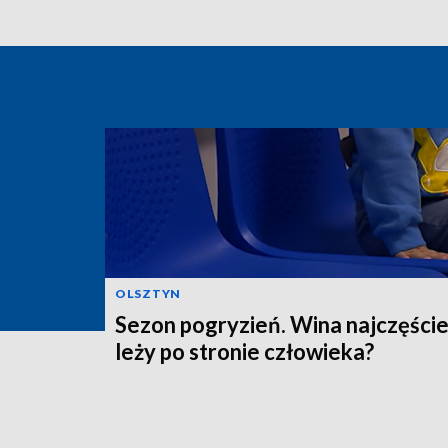
OLSZTYN
Sezon pogryzień. Wina najczęście
leży po stronie człowieka?