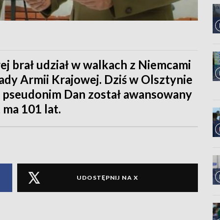
ej brał udział w walkach z Niemcami
gady Armii Krajowej. Dziś w Olsztynie
 pseudonim Dan został awansowany
 ma 101 lat.
UDOSTĘPNIJ NA X