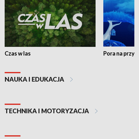
Czas w las
Pora na przyr
NAUKA I EDUKACJA
TECHNIKA I MOTORYZACJA