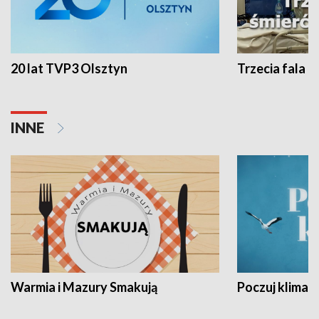
20 lat TVP3 Olsztyn
Trzecia fala -
INNE
Warmia i Mazury Smakują
Poczuj klimat