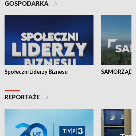
GOSPODARKA
Społeczni Liderzy Biznesu
SAMORZĄD N
REPORTAŻE