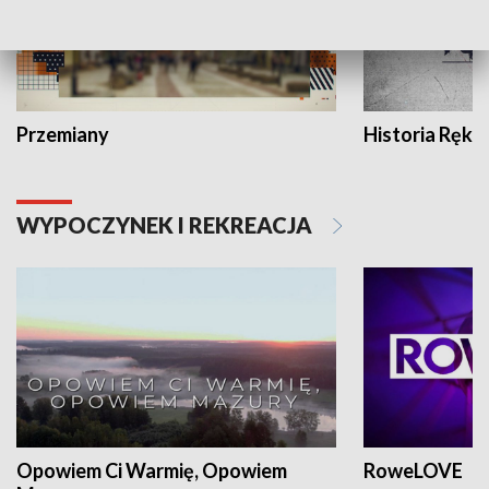
Przemiany
Historia Ręką
WYPOCZYNEK I REKREACJA
Opowiem Ci Warmię, Opowiem
RoweLOVE