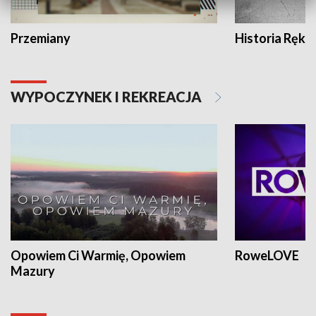
Przemiany
Historia Ręką
WYPOCZYNEK I REKREACJA
Opowiem Ci Warmię, Opowiem
RoweLOVE
Mazury