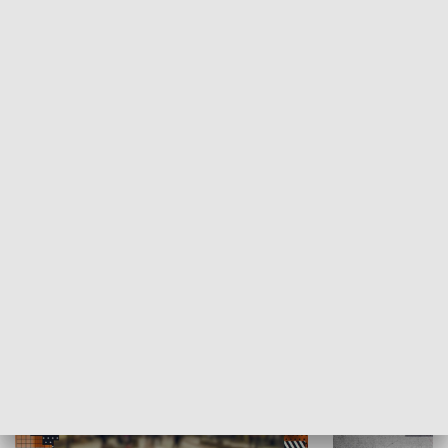
Moje miejsce
Winda region
HISTORIA