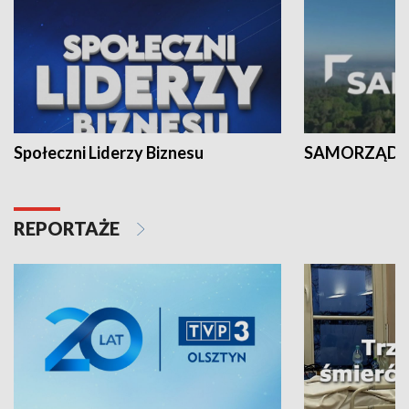
Społeczni Liderzy Biznesu
SAMORZĄD N
REPORTAŻE