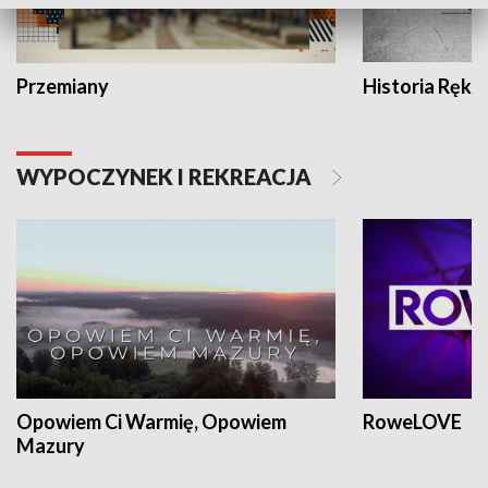
Przemiany
Historia Ręką
WYPOCZYNEK I REKREACJA
Opowiem Ci Warmię, Opowiem
RoweLOVE
Mazury