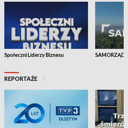
Społeczni Liderzy Biznesu
SAMORZĄD N
REPORTAŻE