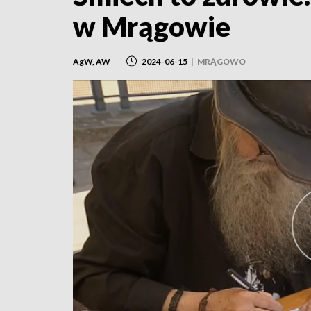
w Mrągowie
AgW, AW
2024-06-15
|
MRĄGOWO