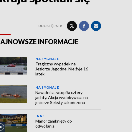
UDOSTĘPNIJ:
AJNOWSZE INFORMACJE
NA SYGNALE
Tragiczny wypadek na
Jeziorze Jagodne. Nie żyje 16-
latek
NA SYGNALE
Nawałnica zatopiła cztery
jachty. Akcja wydobywcza na
jeziorze Seksty zakończona
INNE
Manor zamknięty do
odwołania