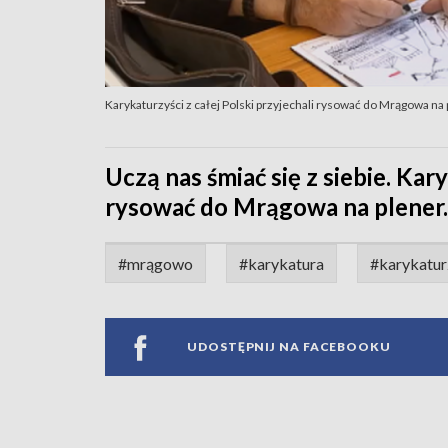
Karykaturzyści z całej Polski przyjechali rysować do Mrągowa na
Uczą nas śmiać się z siebie. Kary
rysować do Mrągowa na plener.
#mrągowo
#karykatura
#karykatur
UDOSTĘPNIJ NA FACEBOOKU