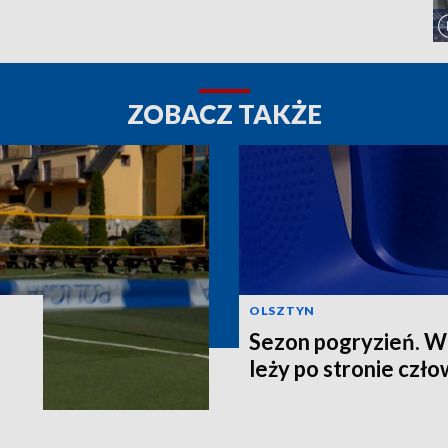
ZOBACZ TAKŻE
OLSZTYN
Sezon pogryzień. Wi
leży po stronie czł