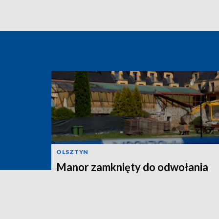
OLSZTYN
Manor zamknięty do odwołania