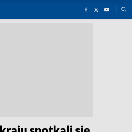
kraju spotkali się