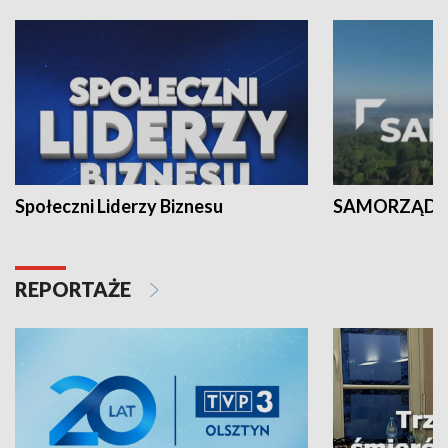
Społeczni Liderzy Biznesu
SAMORZĄD N
REPORTAŻE