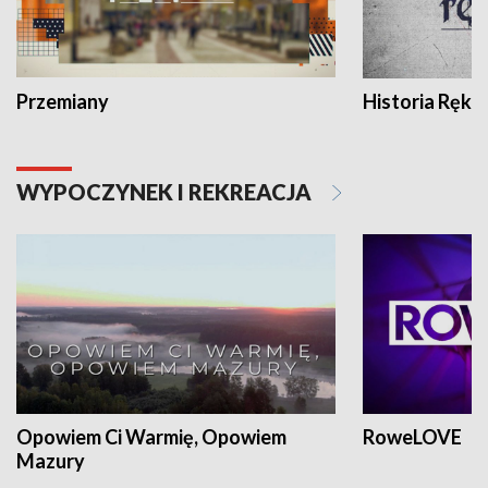
Przemiany
Historia Ręką
WYPOCZYNEK I REKREACJA
Opowiem Ci Warmię, Opowiem
RoweLOVE
Mazury