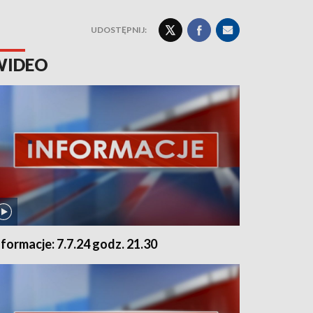
UDOSTĘPNIJ:
WIDEO
nformacje: 7.7.24 godz. 21.30