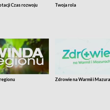
tacji Czas rozwoju
Twoja rola
regionu
Zdrowie na Warmii i Mazur