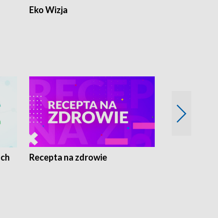
Eko Wizja
ach
Recepta na zdrowie
Wybieram z