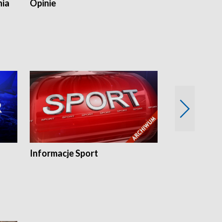
nia
Opinie
Opinie Elblą
Informacje Sport
Flesz sport