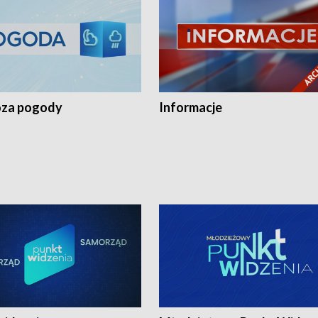
za pogody
Informacje