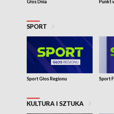
Głos Dnia
Punkt 
SPORT
Sport Głos Regionu
Sport F
KULTURA I SZTUKA