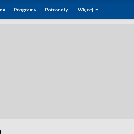
ma
Programy
Patronaty
Więcej
0