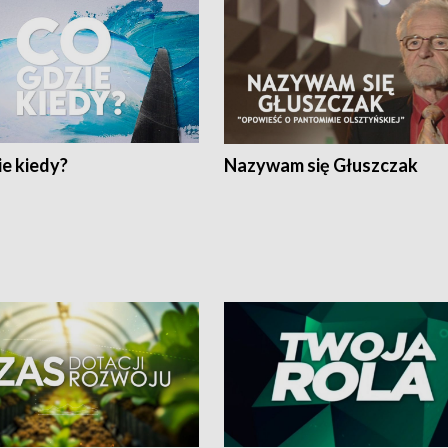
e kiedy?
Nazywam się Głuszczak