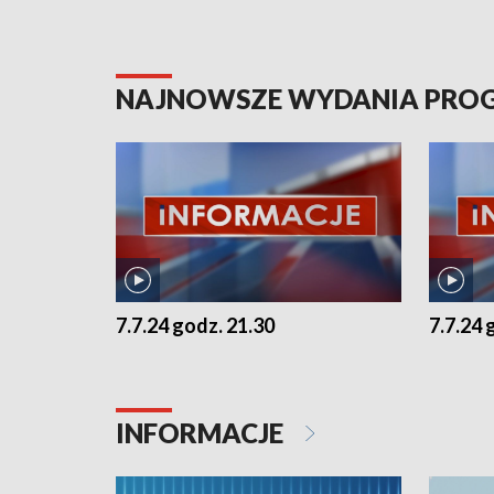
NAJNOWSZE WYDANIA PR
7.7.24 godz. 21.30
7.7.24 
INFORMACJE