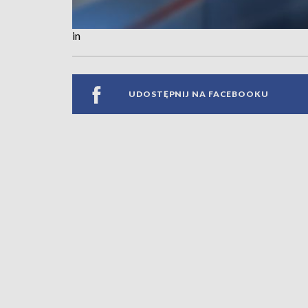
in
UDOSTĘPNIJ NA FACEBOOKU