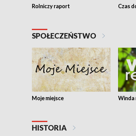
Rolniczy raport
Czas do
SPOŁECZEŃSTWO
Moje miejsce
Winda 
HISTORIA