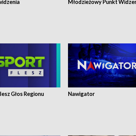
widzenia
Młodzieżowy Punkt Widze
lesz Głos Regionu
Nawigator