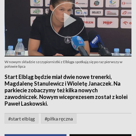
W nowym składzie szczypiornistki z Elbląga spotkają się po raz pierwszy w
połowie lipca
Start Elbląg będzie miał dwie nowe trenerki,
Magdalenę Stanulewicz i Wioletę Janaczek. Na
parkiecie zobaczymy też kilka nowych
zawodniczek. Nowym wiceprezesem został z kolei
Paweł Laskowski.
#start elbląg
#piłka ręczna