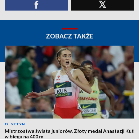
ZOBACZ TAKŻE
OLSZTYN
Mistrzostwa świata juniorów. Złoty medal Anastazji Kuś
w biegu na 400 m