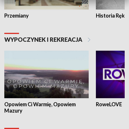
Przemiany
Historia Ręką
WYPOCZYNEK I REKREACJA
Opowiem Ci Warmię, Opowiem
RoweLOVE
Mazury