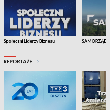
Społeczni Liderzy Biznesu
SAMORZĄD N
REPORTAŻE