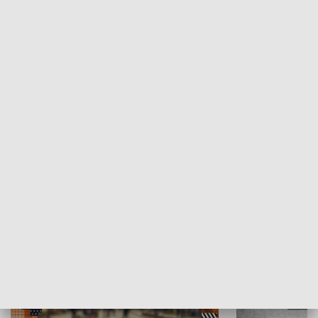
Moje miejsce
Winda region
HISTORIA