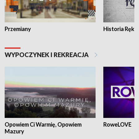
Przemiany
Historia Ręką
WYPOCZYNEK I REKREACJA
Opowiem Ci Warmię, Opowiem
RoweLOVE
Mazury