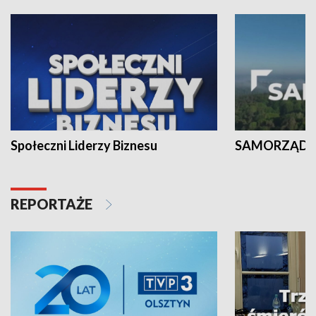
Społeczni Liderzy Biznesu
SAMORZĄD N
REPORTAŻE