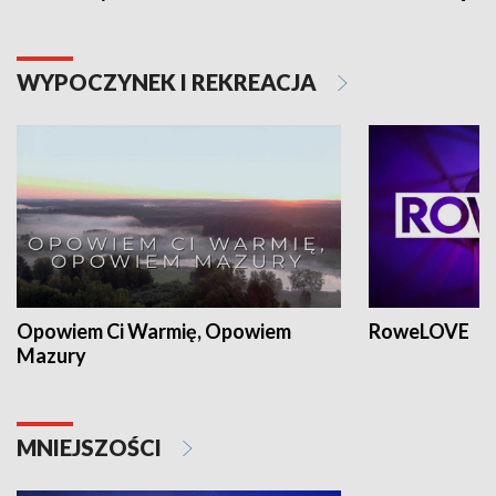
WYPOCZYNEK I REKREACJA
Opowiem Ci Warmię, Opowiem
RoweLOVE
Mazury
MNIEJSZOŚCI