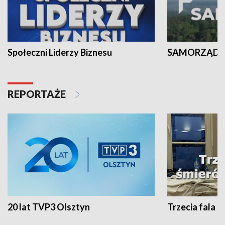
Społeczni Liderzy Biznesu
SAMORZĄD N
REPORTAŻE
20 lat TVP3 Olsztyn
Trzecia fala -