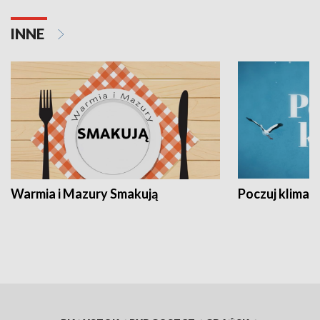
INNE
Warmia i Mazury Smakują
Poczuj klimat