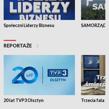
Społeczni Liderzy Biznesu
SAMORZĄD N
REPORTAŻE
20 lat TVP3 Olsztyn
Trzecia fala -