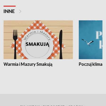
INNE
Warmia i Mazury Smakują
Poczuj klimat