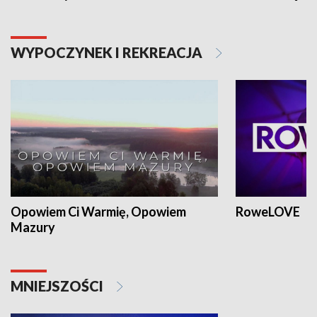
WYPOCZYNEK I REKREACJA
Opowiem Ci Warmię, Opowiem
RoweLOVE
Mazury
MNIEJSZOŚCI