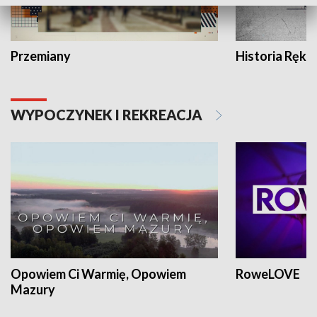
Przemiany
Historia Ręką
WYPOCZYNEK I REKREACJA
Opowiem Ci Warmię, Opowiem
RoweLOVE
Mazury