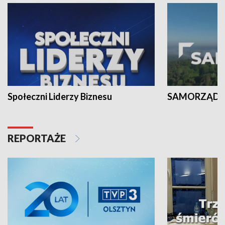
Społeczni Liderzy Biznesu
SAMORZĄD N
REPORTAŻE