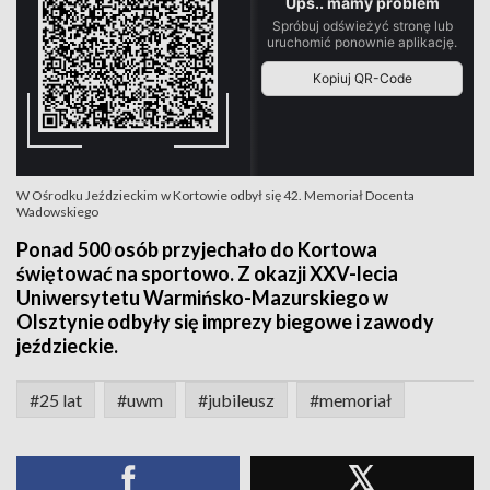
W Ośrodku Jeździeckim w Kortowie odbył się 42. Memoriał Docenta
Wadowskiego
Ponad 500 osób przyjechało do Kortowa
świętować na sportowo. Z okazji XXV-lecia
Uniwersytetu Warmińsko-Mazurskiego w
Olsztynie odbyły się imprezy biegowe i zawody
jeździeckie.
#25 lat
#uwm
#jubileusz
#memoriał