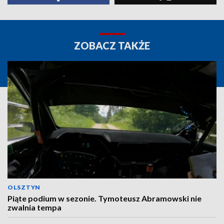
ZOBACZ TAKŻE
OLSZTYN
Piąte podium w sezonie. Tymoteusz Abramowski nie
zwalnia tempa