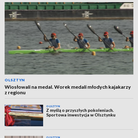
OLSZTYN
Wiosłowali na medal. Worek medali młodych kajakarzy
z regionu
OLSZTYN
Z myślą o przyszłych pokoleniach.
Sportowa inwestycja w Olsztynku
OLSZTYN