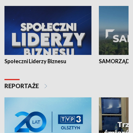
Społeczni Liderzy Biznesu
SAMORZĄD N
REPORTAŻE