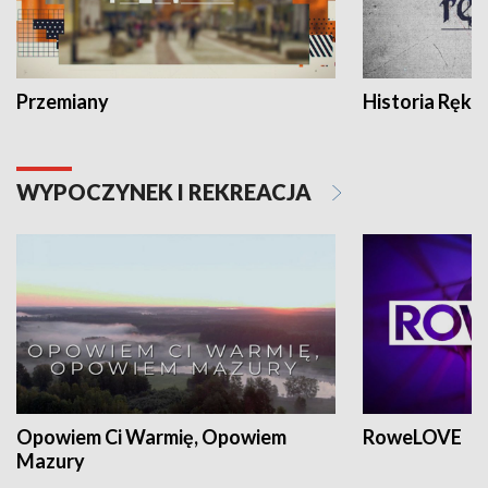
Przemiany
Historia Ręką
WYPOCZYNEK I REKREACJA
Opowiem Ci Warmię, Opowiem
RoweLOVE
Mazury