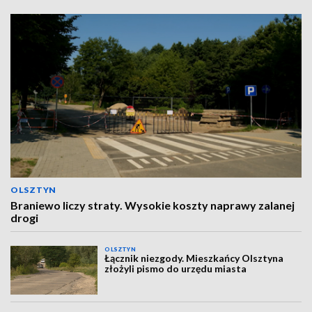
OLSZTYN
Braniewo liczy straty. Wysokie koszty naprawy zalanej
drogi
OLSZTYN
Łącznik niezgody. Mieszkańcy Olsztyna
złożyli pismo do urzędu miasta