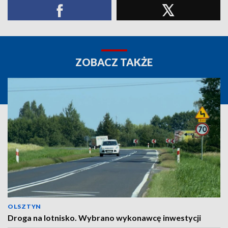
ZOBACZ TAKŻE
OLSZTYN
Droga na lotnisko. Wybrano wykonawcę inwestycji