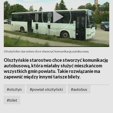
Olsztyńskie starostwo chce stworzyć komunikację autobusową
Olsztyńskie starostwo chce stworzyć komunikację
autobusową, która miałaby służyć mieszkańcom
wszystkich gmin powiatu. Takie rozwiązanie ma
zapewnić między innymi tańsze bilety.
#olsztyn
#powiat olsztyński
#autobus
#bilet