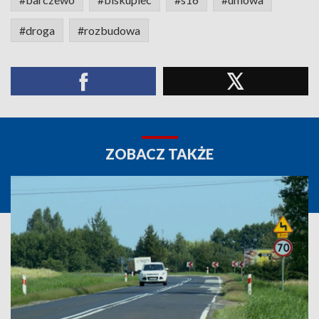
#droga
#rozbudowa
ZOBACZ TAKŻE