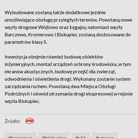
Wybudowane zostaną także dodatkowe jezdnie
umożliwiające obsługę przyległych terenów. Powstaną nowe
węzły drogowe Wójtowo oraz Łęgajny, natomiast węzły
Barczewo, Kromerowo i Biskupiec zostaną dostosowane do
parametrów klasy S.
Inwestycja obejmie również budowę obiektów
inżynieryjnych, montaż urządzeń ochrony środowiska, w tym
ekranów akustycznych, budowę przejść dla zwierząt,
odwodnienia i oświetlenia drogi. Wykonany zostanie system
zarządzania ruchem. Powstaną dwa Miejsca Obsługi
Podróżnych i obwód utrzymania drogi ekspresowej w rejonie
węzła Biskupiec.
Źródło:
#barczewo
#biskupiec
#s16
#umowa