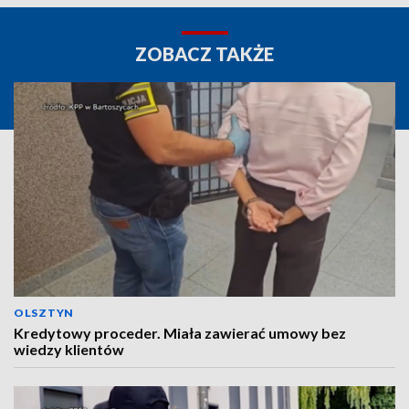
ZOBACZ TAKŻE
OLSZTYN
Kredytowy proceder. Miała zawierać umowy bez
wiedzy klientów