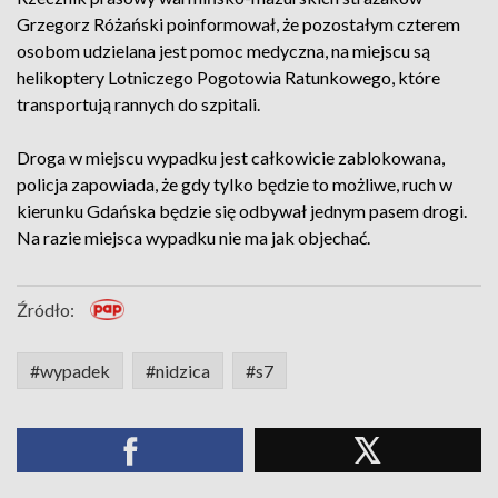
Grzegorz Różański poinformował, że pozostałym czterem
osobom udzielana jest pomoc medyczna, na miejscu są
helikoptery Lotniczego Pogotowia Ratunkowego, które
transportują rannych do szpitali.
Droga w miejscu wypadku jest całkowicie zablokowana,
policja zapowiada, że gdy tylko będzie to możliwe, ruch w
kierunku Gdańska będzie się odbywał jednym pasem drogi.
Na razie miejsca wypadku nie ma jak objechać.
Źródło:
#wypadek
#nidzica
#s7