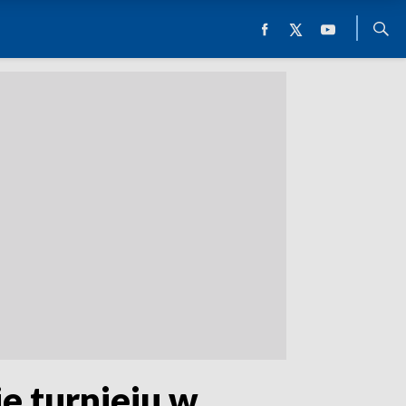
e turnieju w