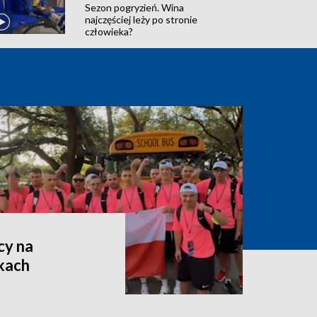
Sezon pogryzień. Wina
najczęściej leży po stronie
człowieka?
cy na
kach