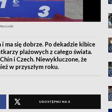
 Waszczuk)
i ma się dobrze. Po dekadzie kibice
tkarzy plażowych z całego świata.
z Chin i Czech. Niewykluczone, że
ież w przyszłym roku.
UDOSTĘPNIJ NA X