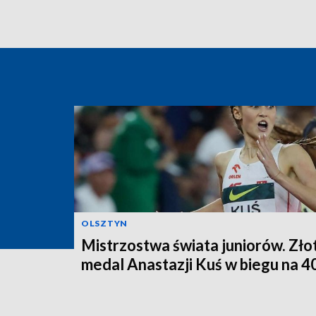
OLSZTYN
Mistrzostwa świata juniorów. Zło
medal Anastazji Kuś w biegu na 4