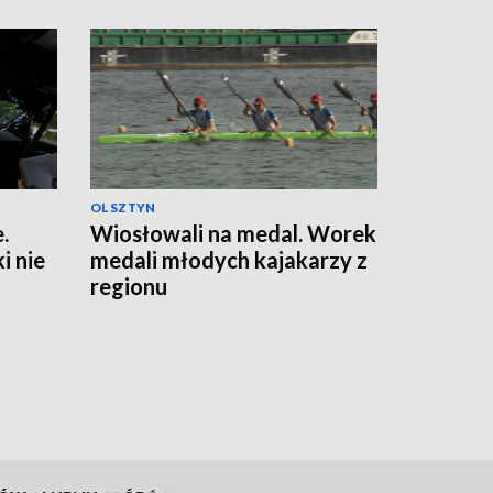
OLSZTYN
.
Wiosłowali na medal. Worek
 nie
medali młodych kajakarzy z
regionu