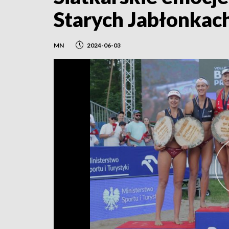
Starych Jabłonkac
MN
2024-06-03