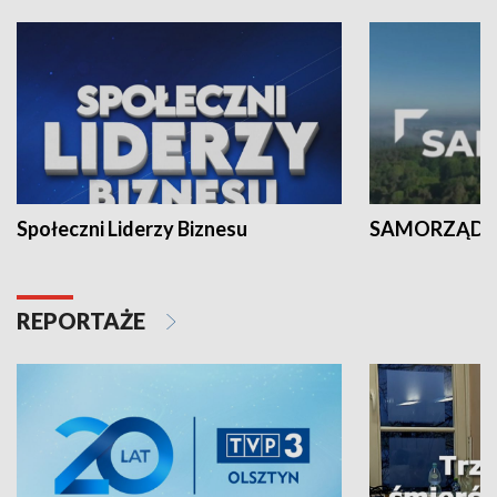
Społeczni Liderzy Biznesu
SAMORZĄD N
REPORTAŻE