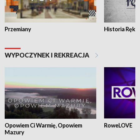
Przemiany
Historia Ręką
WYPOCZYNEK I REKREACJA
Opowiem Ci Warmię, Opowiem
RoweLOVE
Mazury