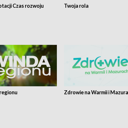
tacji Czas rozwoju
Twoja rola
regionu
Zdrowie na Warmii i Mazur