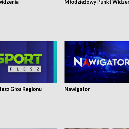
widzenia
Młodzieżowy Punkt Widze
lesz Głos Regionu
Nawigator