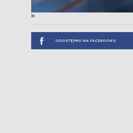
in
UDOSTĘPNIJ NA FACEBOOKU