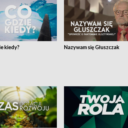
e kiedy?
Nazywam się Głuszczak