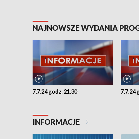
NAJNOWSZE WYDANIA PR
7.7.24 godz. 21.30
7.7.24 
INFORMACJE