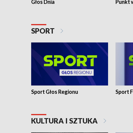
Głos Dnia
Punkt 
SPORT
Sport Głos Regionu
Sport F
KULTURA I SZTUKA