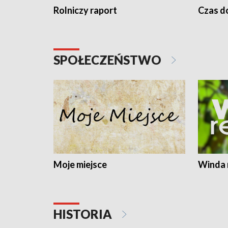
Rolniczy raport
Czas do
SPOŁECZEŃSTWO
Moje miejsce
Winda 
HISTORIA