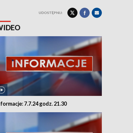
UDOSTĘPNIJ:
WIDEO
nformacje: 7.7.24 godz. 21.30