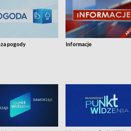
za pogody
Informacje