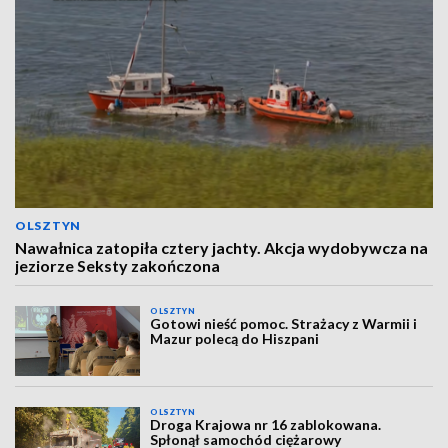
OLSZTYN
Nawałnica zatopiła cztery jachty. Akcja wydobywcza na
jeziorze Seksty zakończona
OLSZTYN
Gotowi nieść pomoc. Strażacy z Warmii i
Mazur polecą do Hiszpani
OLSZTYN
Droga Krajowa nr 16 zablokowana.
Spłonął samochód ciężarowy