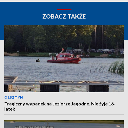
ZOBACZ TAKŻE
OLSZTYN
Tragiczny wypadek na Jeziorze Jagodne. Nie żyje 16-
latek