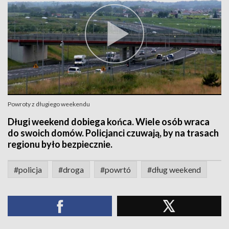
Powroty z długiego weekendu
Długi weekend dobiega końca. Wiele osób wraca
do swoich domów. Policjanci czuwają, by na trasach
regionu było bezpiecznie.
#policja
#droga
#powrtó
#dług weekend