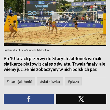
Siatkarska elita w Starych Jabłonkach
Po 10 latach przerwy do Starych Jabłonek wrócili
siatkarze plażowi z całego świata. Trwają finały, ale
wiemy już, że nie zobaczymy w nich polskich par.
#stare jabłonki
#siatkówka
#plaża