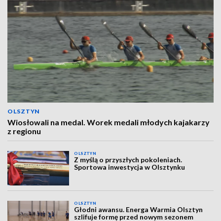
OLSZTYN
Wiosłowali na medal. Worek medali młodych kajakarzy
z regionu
OLSZTYN
Z myślą o przyszłych pokoleniach.
Sportowa inwestycja w Olsztynku
OLSZTYN
Głodni awansu. Energa Warmia Olsztyn
szlifuje formę przed nowym sezonem