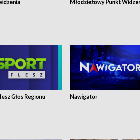
widzenia
Młodzieżowy Punkt Widze
lesz Głos Regionu
Nawigator