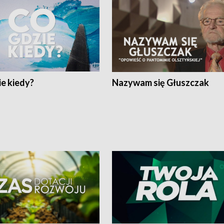
e kiedy?
Nazywam się Głuszczak