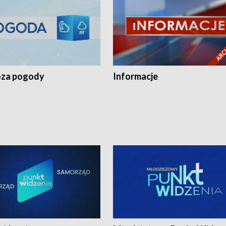
za pogody
Informacje