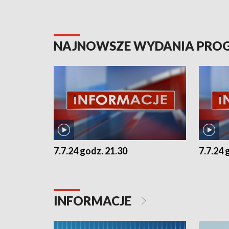
NAJNOWSZE WYDANIA PR
7.7.24 godz. 21.30
7.7.24 
INFORMACJE