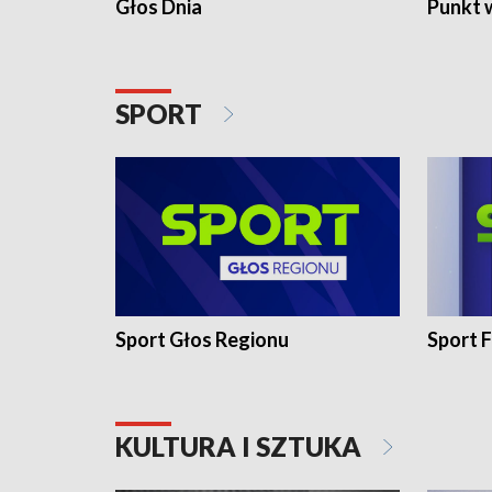
Głos Dnia
Punkt 
SPORT
Sport Głos Regionu
Sport F
KULTURA I SZTUKA