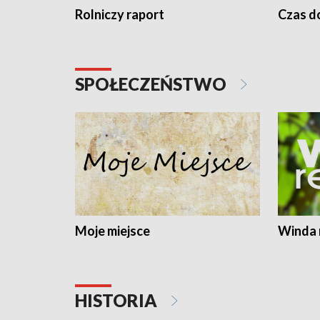
Rolniczy raport
Czas do
SPOŁECZEŃSTWO
Moje miejsce
Winda 
HISTORIA