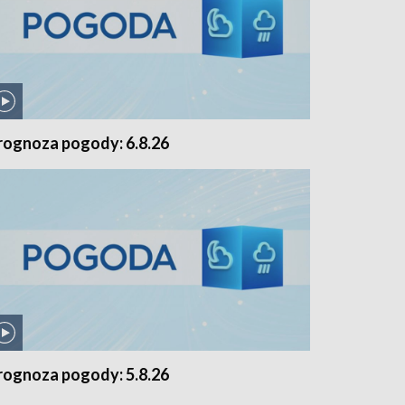
rognoza pogody: 6.8.26
rognoza pogody: 5.8.26