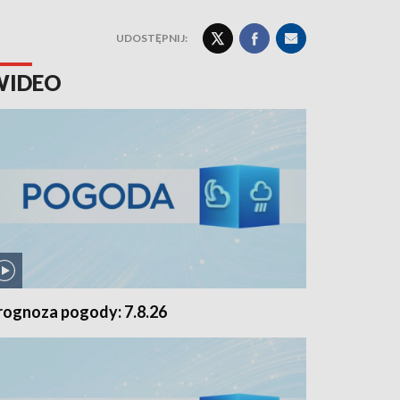
UDOSTĘPNIJ:
WIDEO
rognoza pogody: 7.8.26