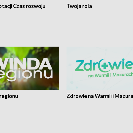
tacji Czas rozwoju
Twoja rola
regionu
Zdrowie na Warmii i Mazur