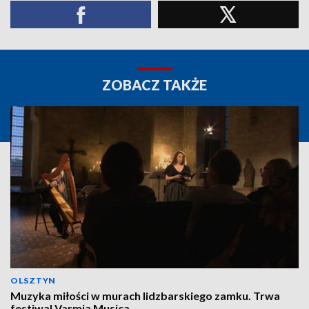
ZOBACZ TAKŻE
OLSZTYN
Muzyka miłości w murach lidzbarskiego zamku. Trwa
festiwal Varmia Musica