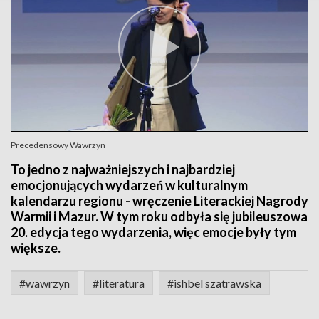
Precedensowy Wawrzyn
To jedno z najważniejszych i najbardziej
emocjonujących wydarzeń w kulturalnym
kalendarzu regionu - wręczenie Literackiej Nagrody
Warmii i Mazur. W tym roku odbyła się jubileuszowa
20. edycja tego wydarzenia, więc emocje były tym
większe.
#wawrzyn
#literatura
#ishbel szatrawska