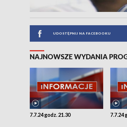
UDOSTĘPNIJ NA FACEBOOKU
NAJNOWSZE WYDANIA PR
7.7.24 godz. 21.30
7.7.24 