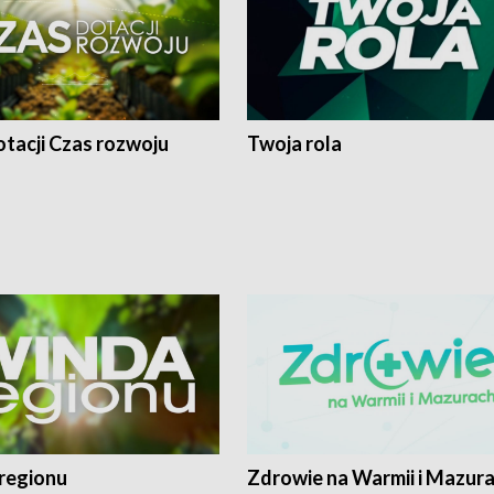
tacji Czas rozwoju
Twoja rola
regionu
Zdrowie na Warmii i Mazur