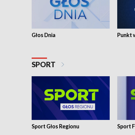
Głos Dnia
Punkt 
SPORT
Sport Głos Regionu
Sport F