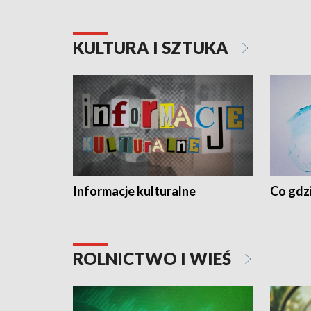
KULTURA I SZTUKA
Informacje kulturalne
Co gdzi
ROLNICTWO I WIEŚ