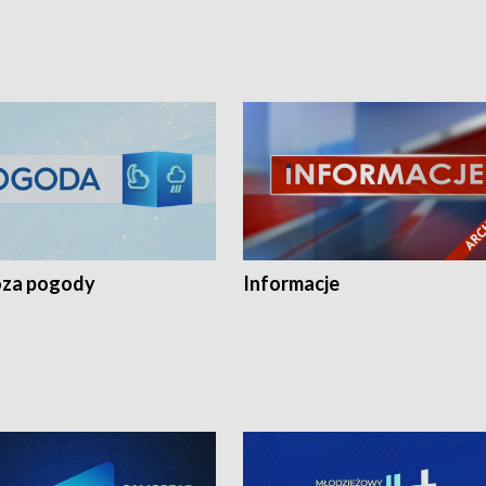
za pogody
Informacje