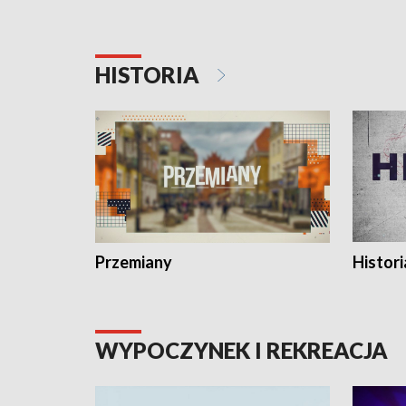
HISTORIA
Przemiany
Histori
WYPOCZYNEK I REKREACJA