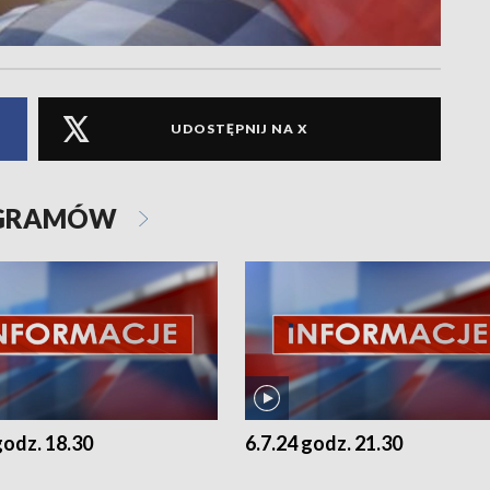
UDOSTĘPNIJ NA X
OGRAMÓW
godz. 18.30
6.7.24 godz. 21.30