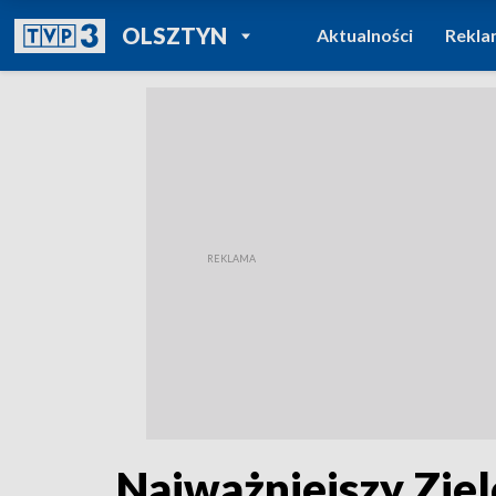
POWRÓT DO
OLSZTYN
Aktualności
Rekla
TVP REGIONY
Najważniejszy Zie