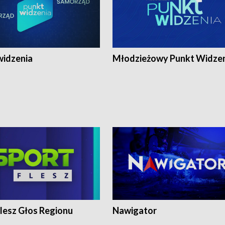
widzenia
Młodzieżowy Punkt Widze
lesz Głos Regionu
Nawigator