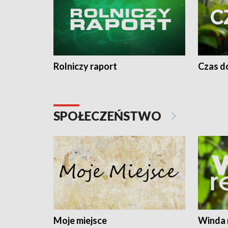
Rolniczy raport
Czas do
SPOŁECZEŃSTWO
Moje miejsce
Winda 