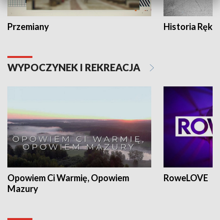
Przemiany
Historia Ręką
WYPOCZYNEK I REKREACJA
Opowiem Ci Warmię, Opowiem
RoweLOVE
Mazury