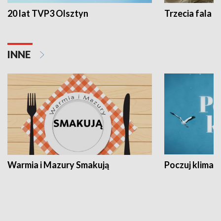
20 lat TVP3 Olsztyn
Trzecia fala -
INNE
Warmia i Mazury Smakują
Poczuj klimat