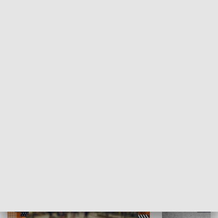
Moje miejsce
Winda region
HISTORIA