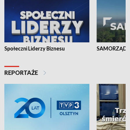
Społeczni Liderzy Biznesu
SAMORZĄD N
REPORTAŻE