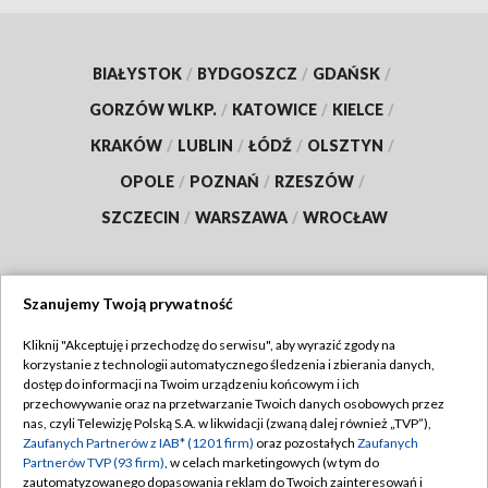
BIAŁYSTOK
/
BYDGOSZCZ
/
GDAŃSK
/
GORZÓW WLKP.
/
KATOWICE
/
KIELCE
/
KRAKÓW
/
LUBLIN
/
ŁÓDŹ
/
OLSZTYN
/
OPOLE
/
POZNAŃ
/
RZESZÓW
/
SZCZECIN
/
WARSZAWA
/
WROCŁAW
Szanujemy Twoją prywatność
Dołącz do nas:
Kliknij "Akceptuję i przechodzę do serwisu", aby wyrazić zgody na
korzystanie z technologii automatycznego śledzenia i zbierania danych,
TVP
dostęp do informacji na Twoim urządzeniu końcowym i ich
Abonament TVP
przechowywanie oraz na przetwarzanie Twoich danych osobowych przez
Regulamin TVP
nas, czyli Telewizję Polską S.A. w likwidacji (zwaną dalej również „TVP”),
Emisja w TVP
Zaufanych Partnerów z IAB* (1201 firm)
oraz pozostałych
Zaufanych
Polityka prywatności
Partnerów TVP (93 firm)
, w celach marketingowych (w tym do
Centrum informacji TVP
Moje zgody
zautomatyzowanego dopasowania reklam do Twoich zainteresowań i