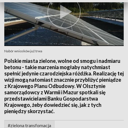
Nabór wniosków już trwa
Polskie miasta zielone, wolne od smogu i nadmiaru
betonu - takie marzenia mogłaby natychmiast
spełnić jedynie czarodziejska różdżka. Realizację tej
wizji mogą natomiast znacznie przybliżyć pieniądze
z Krajowego Planu Odbudowy. W Olsztynie
samorządowcy z Warmii i Mazur spotkali się
przedstawicielami Banku Gospodarstwa
Krajowego, żeby dowiedzieć się, jak z tych
pieniędzy skorzystać.
#zielona transfomacja