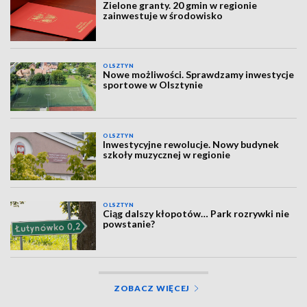
Zielone granty. 20 gmin w regionie
zainwestuje w środowisko
OLSZTYN
Nowe możliwości. Sprawdzamy inwestycje
sportowe w Olsztynie
OLSZTYN
Inwestycyjne rewolucje. Nowy budynek
szkoły muzycznej w regionie
OLSZTYN
Ciąg dalszy kłopotów… Park rozrywki nie
powstanie?
ZOBACZ WIĘCEJ