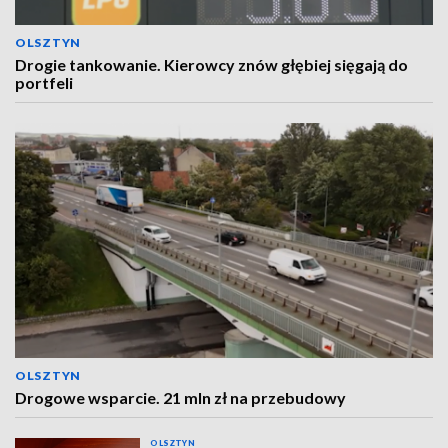
OLSZTYN
Drogie tankowanie. Kierowcy znów głębiej sięgają do
portfeli
OLSZTYN
Drogowe wsparcie. 21 mln zł na przebudowy
OLSZTYN