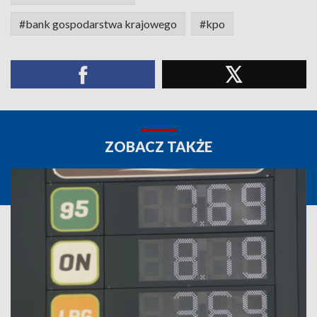
#bank gospodarstwa krajowego
#kpo
ZOBACZ TAKŻE