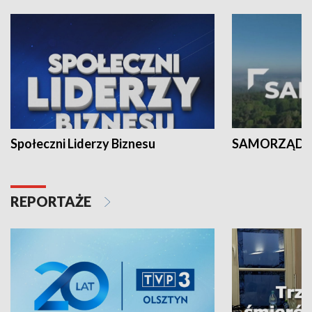
Społeczni Liderzy Biznesu
SAMORZĄD N
REPORTAŻE