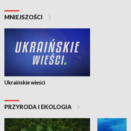
MNIEJSZOŚCI
Ukraińskie wieści
PRZYRODA I EKOLOGIA