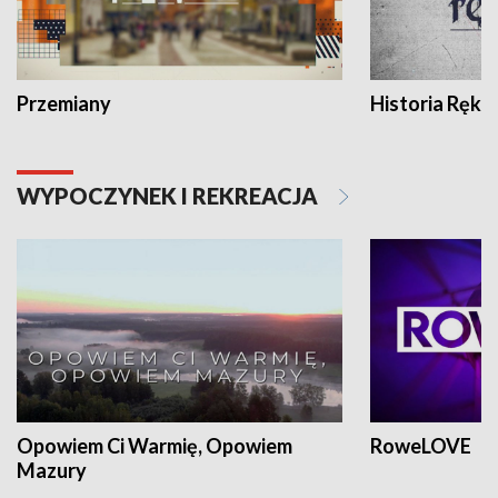
Przemiany
Historia Ręką
WYPOCZYNEK I REKREACJA
Opowiem Ci Warmię, Opowiem
RoweLOVE
Mazury