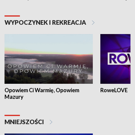
WYPOCZYNEK I REKREACJA
Opowiem Ci Warmię, Opowiem
RoweLOVE
Mazury
MNIEJSZOŚCI