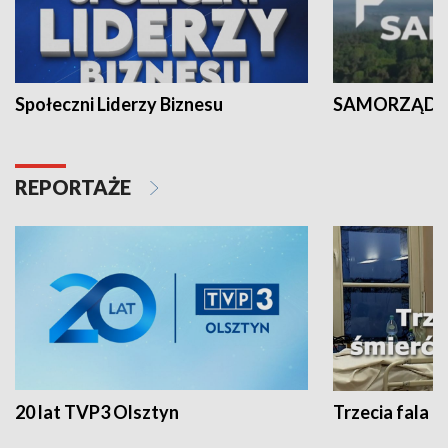
Społeczni Liderzy Biznesu
SAMORZĄD N
REPORTAŻE
20 lat TVP3 Olsztyn
Trzecia fala -