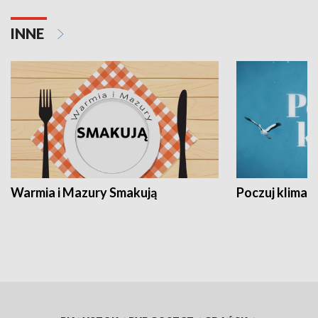
INNE
Warmia i Mazury Smakują
Poczuj klimat